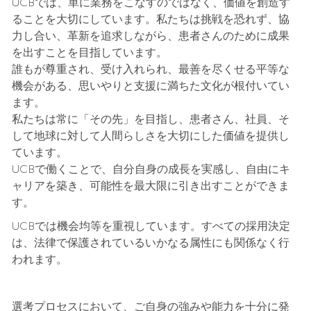
UCBでは、単に業務をこなすのではなく、価値を創造す
ることを大切にしています。私たちは挑戦を恐れず、協
力し合い、革新を追求しながら、患者さんのために成果
を出すことを目指しています。
誰もが尊重され、受け入れられ、最善を尽くせる平等な
機会がある、思いやりと支援に満ちた文化が根付いてい
ます。
私たちは常に「その先」を目指し、患者さん、社員、そ
して地球に対して人間らしさを大切にした価値を提供し
ています。
UCBで働くことで、自分自身の成長を実感し、自由にキ
ャリアを築き、可能性を最大限に引き出すことができま
す。
UCBでは機会均等を重視しています。すべての採用決定
は、法律で保護されているいかなる属性にも関係なく行
われます。
選考プロセスにおいて、ご自身の強みや能力を十分に発