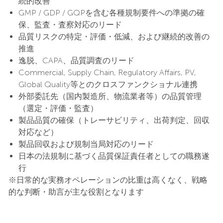
続的改善
GMP / GDP / GQPを含む各種規制要件への準拠の確
保、監査・査察対応のリード
品質リスクの特定・評価・低減、および継続的改善の
推進
逸脱、CAPA、品質調査のリード
Commercial, Supply Chain, Regulatory Affairs, PV,
Global Quality等とのクロスファンクショナル連携
外部委託先（国内製造所、物流業者等）の品質管理
（選定・評価・監査）
製品品質の確保（トレーサビリティ、出荷判定、回収
対応など）
製品回収および規制当局対応のリード
日本の法規制に基づく品質保証責任者としての職務遂
行
※日常的な実務オペレーションの比重は高くなく、戦略
的な判断・助言が主な役割となります