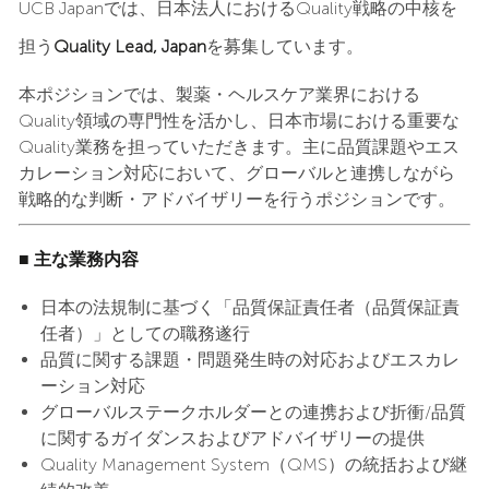
UCB Japanでは、日本法人におけるQuality戦略の中核を
担う
Quality Lead, Japan
を募集しています。
本ポジションでは、製薬・ヘルスケア業界における
Quality領域の専門性を活かし、日本市場における重要な
Quality業務を担っていただきます。主に品質課題やエス
カレーション対応において、グローバルと連携しながら
戦略的な判断・アドバイザリーを行うポジションです。
■ 主な業務内容
日本の法規制に基づく「品質保証責任者（品質保証責
任者）」としての職務遂行
品質に関する課題・問題発生時の対応およびエスカレ
ーション対応
グローバルステークホルダーとの連携および折衝/品質
に関するガイダンスおよびアドバイザリーの提供
Quality Management System（QMS）の統括および継