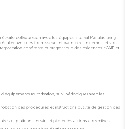
étroite collaboration avec les équipes Internal Manufacturing,
régulier avec des fournisseurs et partenaires externes, et vous
interprétation cohérente et pragmatique des exigences cGMP et
s d’équipements (autorisation, suivi périodique) avec les
probation des procédures et instructions qualité de gestion des
res et pratiques terrain, et piloter les actions correctives.