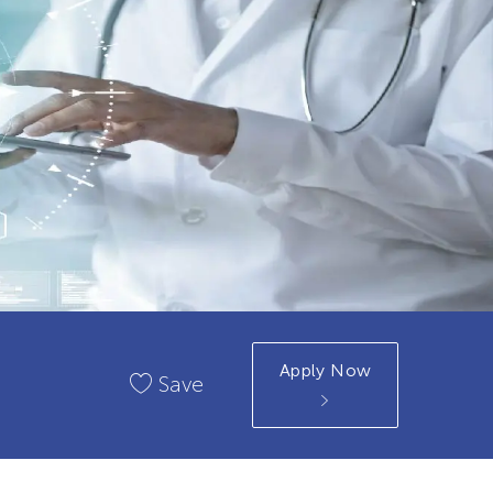
Apply Now
Save