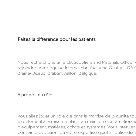
Faites la différence pour les patients
Nous recherchons un·e QA Suppliers and Materials Officer qu
rejoindre notre équipe Internal Manufacturing Quality – Q
Braine‑l’Alleud, Brabant wallon, Belgique.
A propos du rôle
Vous allez jouer un rôle clé dans la maîtrise de la qualité 
directement à la mise en place, au maintien et à l’améliorati
d’équipement, matières, achats et systèmes. Vous intervi
constante évolution, où votre expertise qualité soutiendra 