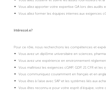
Vous allez soutenir et suivre les audits fournisseurs et 
Vous allez apporter votre expertise QA lors des audits
Vous allez former les équipes internes aux exigences cG
Intéressé.e?
Pour ce rôle, nous recherchons les compétences et expér
Vous avez un diplôme universitaire en sciences, pharmac
Vous avez une expérience en environnement réglementé
Vous maîtrisez les exigences cGMP, GDP, 21 CFR et les s
Vous communiquez couramment en français et en anglais,
Vous êtes à l’aise avec SAP et les systèmes liés aux acha
Vous êtes reconnu·e pour votre esprit d’équipe, votre di