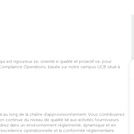
i est rigoureux·se, orienté·e qualité et proactif·ve, pour
A Compliance Operations, basée sur notre campus UCB situé à
tout au long de la chaîne d’approvisionnement. Vous contribuerez
on continue du niveau de qualité lié aux activités fournisseurs
endrez dans un environnement réglementé, dynamique et en
l’excellence opérationnelle et la conformité réglementaire.