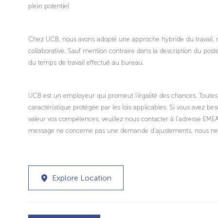
plein potentiel.
Chez UCB, nous avons adopté une approche hybride du travail, ré
collaborative. Sauf mention contraire dans la description du post
du temps de travail effectué au bureau.
UCB est un employeur qui promeut l'égalité des chances. Toutes
caractéristique protégée par les lois applicables. Si vous avez b
valeur vos compétences, veuillez nous contacter à l'adresse E
message ne concerne pas une demande d'ajustements, nous ne po
Explore Location