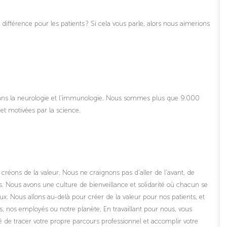
la différence pour les patients ? Si cela vous parle, alors nous aimerions
ans la neurologie et l'immunologie. Nous sommes plus que 9.000
 et motivées par la science.
réons de la valeur. Nous ne craignons pas d'aller de l'avant, de
ts. Nous avons une culture de bienveillance et solidarité où chacun se
ux. Nous allons au-delà pour créer de la valeur pour nos patients, et
, nos employés ou notre planète. En travaillant pour nous, vous
 de tracer votre propre parcours professionnel et accomplir votre