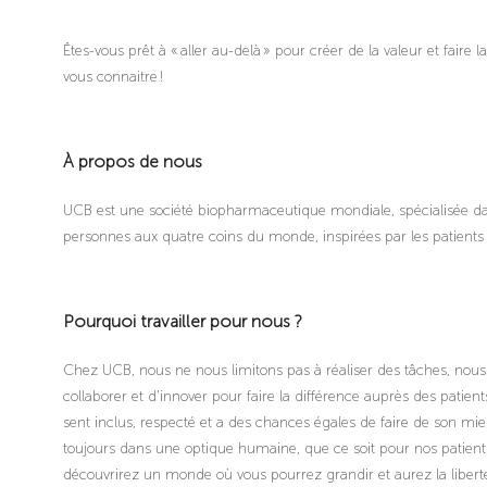
Êtes-vous prêt à « aller au-delà » pour créer de la valeur et faire 
vous connaitre !
À propos de nous
UCB est une société biopharmaceutique mondiale, spécialisée d
personnes aux quatre coins du monde, inspirées par les patients
Pourquoi travailler pour nous ?
Chez UCB, nous ne nous limitons pas à réaliser des tâches, nous c
collaborer et d'innover pour faire la différence auprès des patien
sent inclus, respecté et a des chances égales de faire de son mie
toujours dans une optique humaine, que ce soit pour nos patients
découvrirez un monde où vous pourrez grandir et aurez la liberté