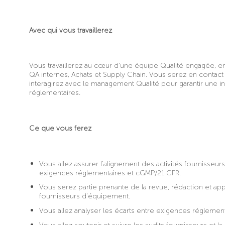
Avec qui vous travaillerez
Vous travaillerez au cœur d’une équipe Qualité engagée, en 
QA internes, Achats et Supply Chain. Vous serez en contact 
interagirez avec le management Qualité pour garantir une 
réglementaires.
Ce que vous ferez
Vous allez assurer l’alignement des activités fournisseur
exigences réglementaires et cGMP/21 CFR.
Vous serez partie prenante de la revue, rédaction et ap
fournisseurs d’équipement.
Vous allez analyser les écarts entre exigences réglementai