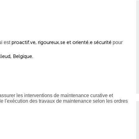
proactif.ve, rigoureux.se et orienté.e sécurité
ui est
pour
lleud, Belgique.
ssurer les interventions de maintenance curative et
 l'exécution des travaux de maintenance selon les ordres