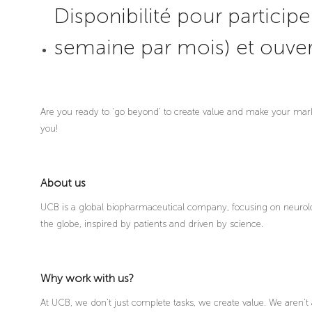
Disponibilité pour particip
semaine par mois) et ouvert
Are you ready to ‘go beyond’ to create value and make your mark 
you!
About us
UCB is a global biopharmaceutical company, focusing on neurolo
the globe, inspired by patients and driven by science.
Why work with us?
At UCB, we don’t just complete tasks, we create value. We aren’t 