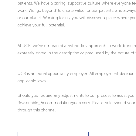
patients. We have a caring, supportive culture where everyone fee
work. We ‘go beyond’ to create value for our patients, and alway
or our planet. Working for us, you will discover a place where 
achieve your full potential.
At UCB, we’ve embraced a hybrid-first approach to work, bringing 
expressly stated in the description or precluded by the nature of 
UCB is an equal opportunity employer. All employment decisions 
applicable laws.
Should you require any adjustments to our process to assist you
Reasonable_Accommodation@ucb.com. Please note should your enq
through this channel.