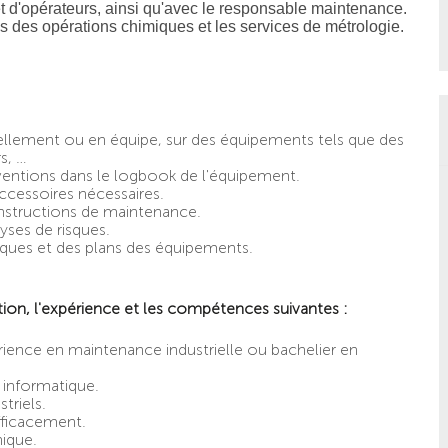
t d'opérateurs, ainsi qu'avec le responsable maintenance.
 des opérations chimiques et les services de métrologie.
ellement ou en équipe, sur des équipements tels que des
s, …
ventions dans le logbook de l'équipement.
accessoires nécessaires.
 instructions de maintenance.
yses de risques.
iques et des plans des équipements.
tion, l'expérience et les compétences suivantes :
ience en maintenance industrielle ou bachelier en
n informatique.
triels.
fficacement.
nique.