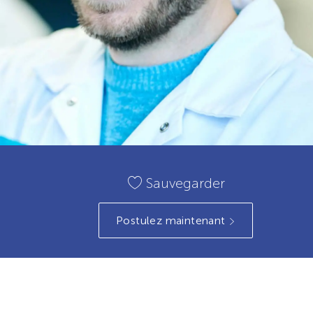
Sauvegarder
Postulez maintenant