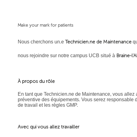
Make your mark for patients
Technicien.ne de Maintenance
Nous cherchons un.e
q
Braine-l'A
nous rejoindre sur notre campus UCB situé à
À propos du rôle
En tant que Technicien.ne de Maintenance, vous allez a
préventive des équipements. Vous serez responsable de
de travail et les règles GMP.
Avec qui vous allez travailler