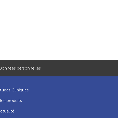
Données personnelles
tudes Cliniques
os produits
ctualité