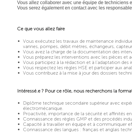
Vous allez collaborer avec une équipe de techniciens e
Vous serez également en contact avec les responsables
Ce que vous allez faire
Vous exécutez les travaux de maintenance individu
vannes, pompes, débit mètres, échangeurs, capteur
Vous avez la charge de la documentation des inter
Vous préparez les interventions avec les pièces et 
Vous participez à la rédaction et à l'adaptation des
Vous respectez les règles HSE et participer aux anal
Vous contribuez à la mise à jour des dossiers techn
Intéressé.e ? Pour ce rôle, nous recherchons la forma
Diplôme technique secondaire supérieur avec expér
électromécanique.
Proactivité, importance de la sécurité et affinités e
Connaissance des règles GMP et des procédés indus
Capacité à travailler en équipe et à communiquer e
Connaissance des langues : français et anglais tech