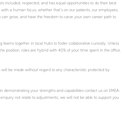
ls included, respected, and has equal opportunities to do their best
s with a human focus, whether that’s on our patients, our employees,
you can grow, and have the freedom to carve your own career path to
teams together in local hubs to foster collaborative curiosity. Unless
the position, roles are hybrid with 40% of your time spent in the office.
will be made without regard to any characteristic protected by
 in demonstrating your strengths and capabilities contact us on EMEA-
uiry not relate to adjustments; we will not be able to support you