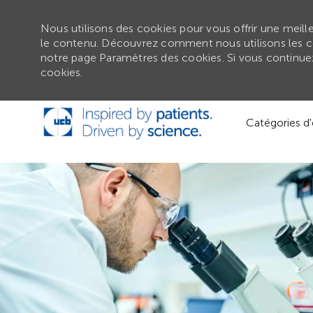
Nous utilisons des cookies pour vous offrir une meilleu
le contenu. Découvrez comment nous utilisons les c
notre page Paramètres des cookies. Si vous continuez 
cookies.
Passer au contenu principal
Catégories d