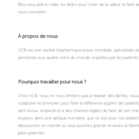
Êtes-vous prêt à « aller au-delà » pour créer de la valeur et faire 
vous connaitre !
À propos de nous
UCB est une société biopharmaceutique mondiale, spécialisée d
personnes aux quatre coins du monde, inspirées par les patients
Pourquoi travailler pour nous ?
Chez UCB, nous ne nous limitons pas à réaliser des tâches, nous c
collaborer et d'innover pour faire la différence auprès des patien
sent inclus, respecté et a des chances égales de faire de son mie
toujours dans une optique humaine, que ce soit pour nos patients
découvrirez un monde où vous pourrez grandir et aurez la liberté
plein potentiel.