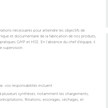
rations nécessaires pour atteindre les objectifs de
ique et documentaire de la fabrication de nos produits,
pratiques GMP et HSE. En l'absence du chef d'équipe, il
e supervision.
 vos responsabilités incluent :
 à plusieurs synthèses, notamment les chargements,
 précipitations, filtrations, essorages, séchages, et