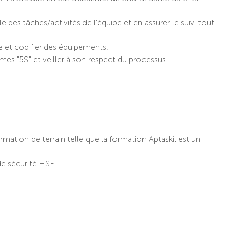
des tâches/activités de l'équipe et en assurer le suivi tout
 et codifier des équipements.
mes "5S" et veiller à son respect du processus.
ation de terrain telle que la formation Aptaskil est un
e sécurité HSE.