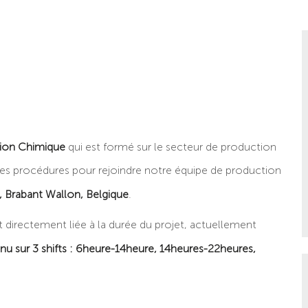
ion Chimique
qui est formé sur le secteur de production
les procédures pour rejoindre notre équipe de production
d, Brabant Wallon, Belgique
.
 directement liée à la durée du projet, actuellement
nu sur 3 shifts : 6heure-14heure, 14heures-22heures,