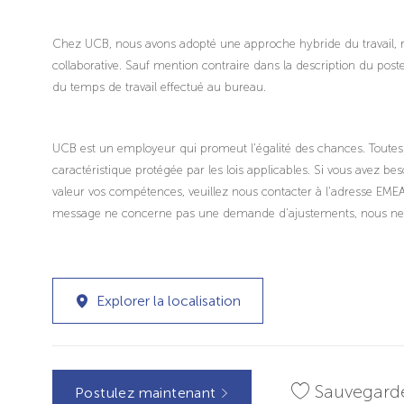
Chez UCB, nous avons adopté une approche hybride du travail, ré
collaborative. Sauf mention contraire dans la description du post
du temps de travail effectué au bureau.
UCB est un employeur qui promeut l'égalité des chances. Toutes
caractéristique protégée par les lois applicables. Si vous avez b
valeur vos compétences, veuillez nous contacter à l'adresse E
message ne concerne pas une demande d'ajustements, nous ne po
Explorer la localisation
Sauvegard
Postulez maintenant