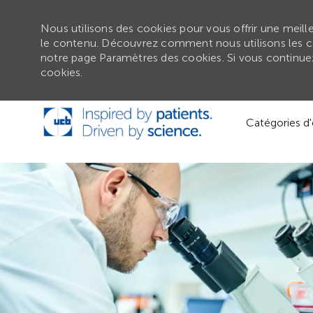
Nous utilisons des cookies pour vous offrir une meilleu
le contenu. Découvrez comment nous utilisons les c
notre page Paramètres des cookies. Si vous continuez 
cookies.
Passer au contenu principal
Catégories d