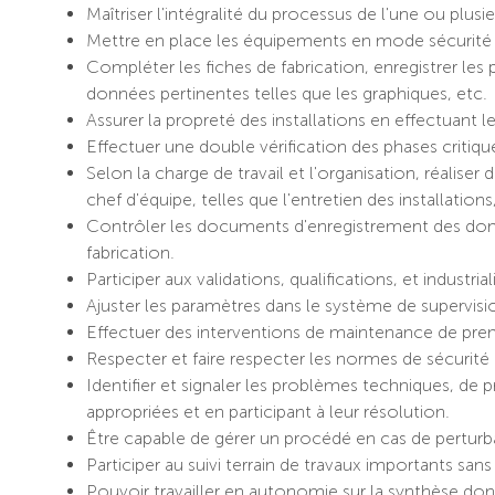
Maîtriser l'intégralité du processus de l'une ou plusi
Mettre en place les équipements en mode sécurit
Compléter les fiches de fabrication, enregistrer les 
données pertinentes telles que les graphiques, etc.
Assurer la propreté des installations en effectuant 
Effectuer une double vérification des phases critiqu
Selon la charge de travail et l'organisation, réaliser
chef d'équipe, telles que l'entretien des installations
Contrôler les documents d'enregistrement des donné
fabrication.
Participer aux validations, qualifications, et industr
Ajuster les paramètres dans le système de supervisi
Effectuer des interventions de maintenance de pr
Respecter et faire respecter les normes de sécurité 
Identifier et signaler les problèmes techniques, de 
appropriées et en participant à leur résolution.
Être capable de gérer un procédé en cas de perturb
Participer au suivi terrain de travaux importants san
Pouvoir travailler en autonomie sur la synthèse don