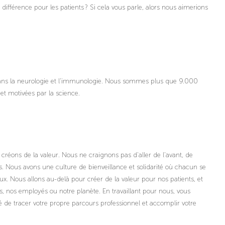
la différence pour les patients ? Si cela vous parle, alors nous aimerions
ans la neurologie et l'immunologie. Nous sommes plus que 9.000
 et motivées par la science.
réons de la valeur. Nous ne craignons pas d'aller de l'avant, de
ts. Nous avons une culture de bienveillance et solidarité où chacun se
ux. Nous allons au-delà pour créer de la valeur pour nos patients, et
, nos employés ou notre planète. En travaillant pour nous, vous
 de tracer votre propre parcours professionnel et accomplir votre