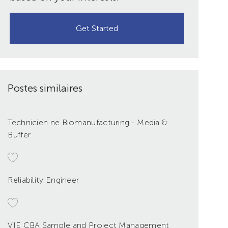
Get Started
Postes similaires
Technicien.ne Biomanufacturing - Media &
Buffer
Reliability Engineer
VIE CBA Sample and Project Management