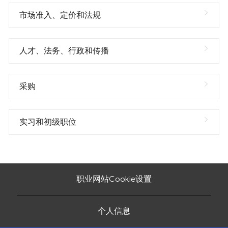
市场准入、定价和法规
人才、法务、行政和传播
采购
实习和初级职位
职业网站Cookie设置
个人信息