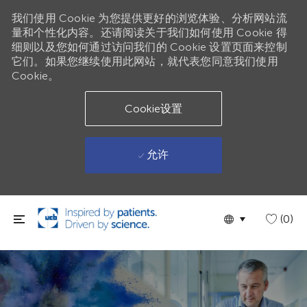
我们使用 Cookie 为您提供更好的浏览体验、分析网站流
量和个性化内容。还请阅读关于我们如何使用 Cookie 得
细则以及您如何通过访问我们的 Cookie 设置页面来控制
它们。如果您继续使用此网站，就代表您同意我们使用
Cookie。
Cookie设置
允许
跳到主要内容
Language
Chinese
(0)
selected