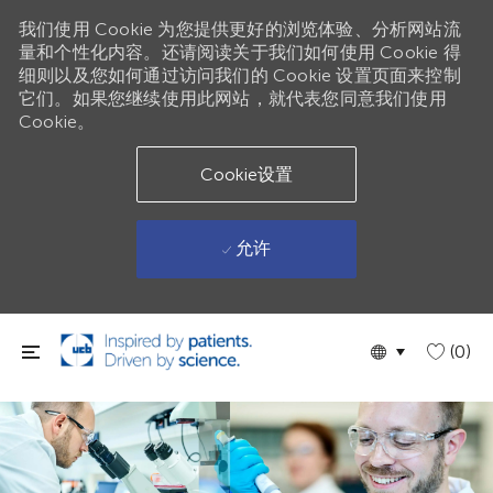
我们使用 Cookie 为您提供更好的浏览体验、分析网站流
量和个性化内容。还请阅读关于我们如何使用 Cookie 得
细则以及您如何通过访问我们的 Cookie 设置页面来控制
它们。如果您继续使用此网站，就代表您同意我们使用
Cookie。
Cookie设置
允许
跳到主要内容
Language
Chinese
(0)
selected