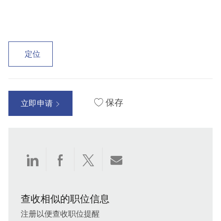
定位
保存
立即申请
通
通
通
通
过
过
过
过
查收相似的职位信息
LinkedIn
Facebook
twitter
电
注册以便查收职位提醒