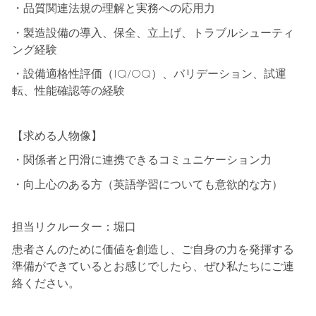
・品質関連法規の理解と実務への応用力
・製造設備の導入、保全、立上げ、トラブルシューティ
ング経験
・設備適格性評価（
IQ/OQ
）、バリデーション、試運
転、性能確認等の経験
【求める人物像】
・関係者と円滑に連携できるコミュニケーション力
・向上心のある方（英語学習についても意欲的な方）
担当リクルーター：堀口
患者さんのために価値を創造し、ご自身の力を発揮する
準備ができているとお感じでしたら、ぜひ私たちにご連
絡ください。