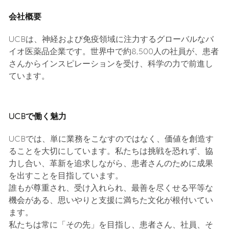
会社概要
UCBは、神経および免疫領域に注力するグローバルなバ
イオ医薬品企業です。世界中で約8,500人の社員が、患者
さんからインスピレーションを受け、科学の力で前進し
ています。
UCBで働く魅力
UCBでは、単に業務をこなすのではなく、価値を創造す
ることを大切にしています。私たちは挑戦を恐れず、協
力し合い、革新を追求しながら、患者さんのために成果
を出すことを目指しています。
誰もが尊重され、受け入れられ、最善を尽くせる平等な
機会がある、思いやりと支援に満ちた文化が根付いてい
ます。
私たちは常に「その先」を目指し、患者さん、社員、そ