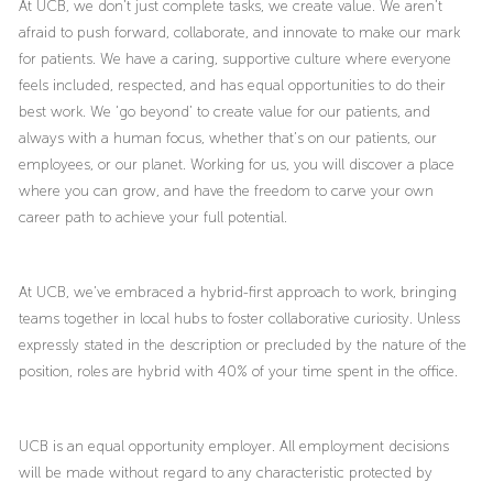
At UCB, we don’t just complete tasks, we create value. We aren’t
afraid to push forward, collaborate, and innovate to make our mark
for patients. We have a caring, supportive culture where everyone
feels included, respected, and has equal opportunities to do their
best work. We ‘go beyond’ to create value for our patients, and
always with a human focus, whether that’s on our patients, our
employees, or our planet. Working for us, you will discover a place
where you can grow, and have the freedom to carve your own
career path to achieve your full potential.
At UCB, we’ve embraced a hybrid-first approach to work, bringing
teams together in local hubs to foster collaborative curiosity. Unless
expressly stated in the description or precluded by the nature of the
position, roles are hybrid with 40% of your time spent in the office.
UCB is an equal opportunity employer. All employment decisions
will be made without regard to any characteristic protected by