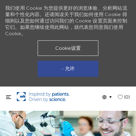
我们使用 Cookie 为您提供更好的浏览体验、分析网站流
量和个性化内容。还请阅读关于我们如何使用 Cookie 得
细则以及您如何通过访问我们的 Cookie 设置页面来控制
它们。如果您继续使用此网站，就代表您同意我们使用
Cookie。
Cookie设置
允许
跳到主要内容
Language
Chinese
(0)
selected