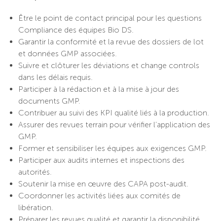
Être le point de contact principal pour les questions
Compliance des équipes Bio DS.
Garantir la conformité et la revue des dossiers de lot
et données GMP associées.
Suivre et clôturer les déviations et change controls
dans les délais requis.
Participer à la rédaction et à la mise à jour des
documents GMP.
Contribuer au suivi des KPI qualité liés à la production.
Assurer des revues terrain pour vérifier l’application des
GMP.
Former et sensibiliser les équipes aux exigences GMP.
Participer aux audits internes et inspections des
autorités.
Soutenir la mise en œuvre des CAPA post-audit.
Coordonner les activités liées aux comités de
libération.
Préparer les revues qualité et garantir la disponibilité