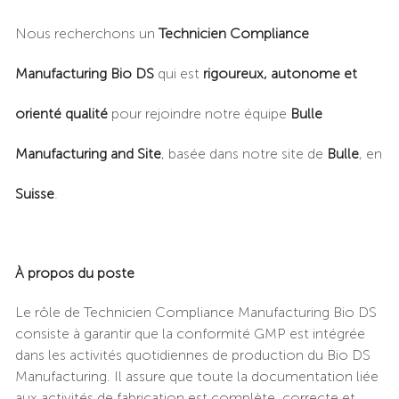
Nous recherchons un
Technicien Compliance
Manufacturing Bio DS
qui est
rigoureux, autonome et
orienté qualité
pour rejoindre notre équipe
Bulle
Manufacturing and Site
, basée dans notre site de
Bulle
, en
Suisse
.
À propos du poste
Le rôle de Technicien Compliance Manufacturing Bio DS
consiste à garantir que la conformité GMP est intégrée
dans les activités quotidiennes de production du Bio DS
Manufacturing. Il assure que toute la documentation liée
aux activités de fabrication est complète, correcte et