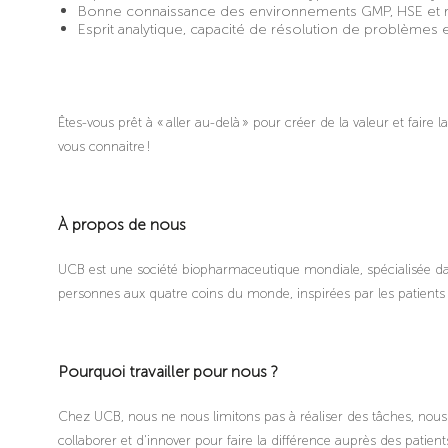
Bonne connaissance des environnements GMP, HSE et 
Esprit analytique, capacité de résolution de problèmes e
Êtes-vous prêt à « aller au-delà » pour créer de la valeur et faire 
vous connaitre !
À propos de nous
UCB est une société biopharmaceutique mondiale, spécialisée d
personnes aux quatre coins du monde, inspirées par les patients
Pourquoi travailler pour nous ?
Chez UCB, nous ne nous limitons pas à réaliser des tâches, nous c
collaborer et d'innover pour faire la différence auprès des patien