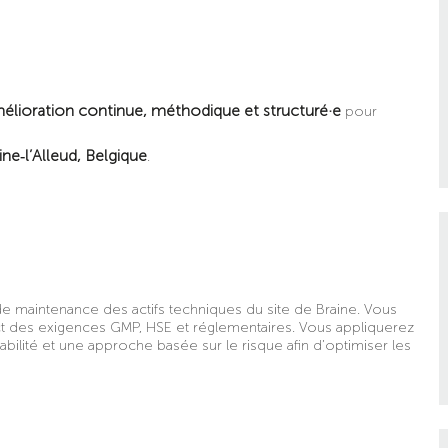
 amélioration continue, méthodique et structuré·e
pour
ine‑l’Alleud, Belgique
.
ûts de maintenance des actifs techniques du site de Braine. Vous
t des exigences GMP, HSE et réglementaires. Vous appliquerez
bilité et une approche basée sur le risque afin d’optimiser les