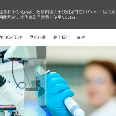
站流量和个性化内容。还请阅读关于我们如何使用 Cookie 得细
使用此网站，就代表您同意我们使用Cookie。
在 UCB 工作
早期职业
关于我们
事件