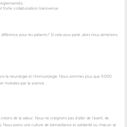
réglementés.
t forte collaboration transverse
la différence pour les patients ? Si cela vous parle, alors nous aimerions
ans la neurologie et l'immunologie. Nous sommes plus que 9.000
 et motivées par la science.
réons de la valeur. Nous ne craignons pas d'aller de l'avant, de
ts. Nous avons une culture de bienveillance et solidarité où chacun se