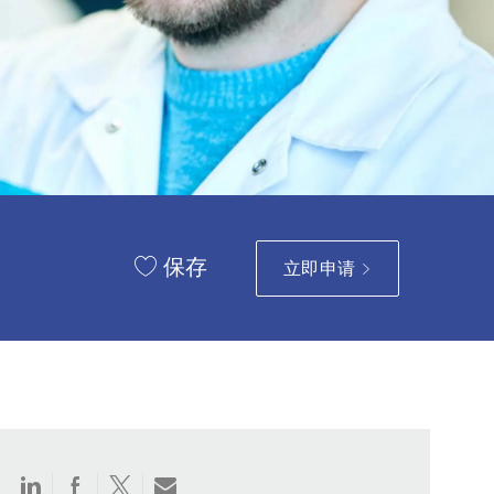
保存
立即申请
通
通
通
通