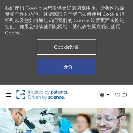
我们使用 Cookie 为您提供更好的浏览体验、分析网站流
量和个性化内容。还请阅读关于我们如何使用 Cookie 得
细则以及您如何通过访问我们的 Cookie 设置页面来控制
它们。如果您继续使用此网站，就代表您同意我们使用
Cookie。
Cookie设置
允许
跳到主要内容
Language
Chinese
(0)
selected