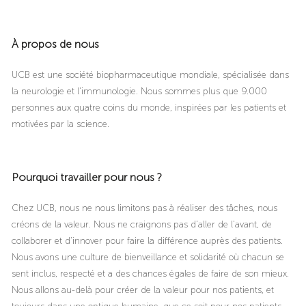
À propos de nous
UCB est une société biopharmaceutique mondiale, spécialisée dans
la neurologie et l'immunologie. Nous sommes plus que 9.000
personnes aux quatre coins du monde, inspirées par les patients et
motivées par la science.
Pourquoi travailler pour nous ?
Chez UCB, nous ne nous limitons pas à réaliser des tâches, nous
créons de la valeur. Nous ne craignons pas d'aller de l'avant, de
collaborer et d'innover pour faire la différence auprès des patients.
Nous avons une culture de bienveillance et solidarité où chacun se
sent inclus, respecté et a des chances égales de faire de son mieux.
Nous allons au-delà pour créer de la valeur pour nos patients, et
toujours dans une optique humaine, que ce soit pour nos patients,