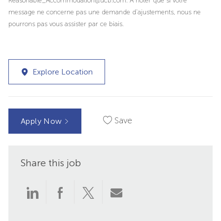
message ne concerne pas une demande d'ajustements, nous ne
pourrons pas vous assister par ce biais.
Explore Location
Save
Apply Now
Share this job
Share
Share
Share
Share
via
via
via
via