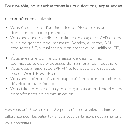
Pour ce rôle, nous recherchons les qualifications, expériences
et compétences suivantes :
Vous êtes titulaire d’un Bachelor ou Master dans un
domaine technique pertinent
Vous avez une excellente maîtrise des logiciels CAD et des
outils de gestion documentaire (
Bentley, autocad, BIM,
maquettes 3 D, virtualisation, plan architecture, unifilaire, PID,
…)
Vous avez une bonne connaissance des normes
techniques et des processus de maintenance industrielle
Vous êtes à l’aise avec SAP-PM et les outils bureautiques
(Excel, Word, PowerPoint)
Vous avez démontré votre capacité à encadrer, coacher et
développer une équipe
Vous faites preuve d’analyse, d’organisation et d’excellentes
compétences en communication
Êtes-vous prêt à « aller au-delà » pour créer de la valeur et faire la
différence pour les patients ? Si cela vous parle, alors nous aimerions
vous connaitre !