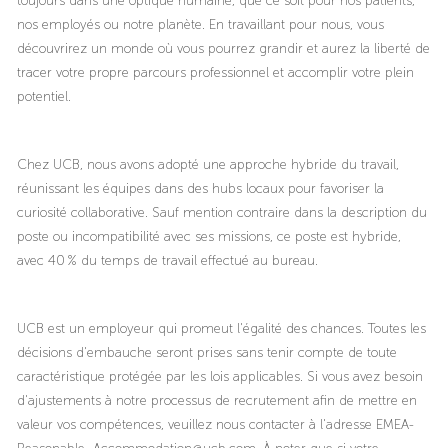
nos employés ou notre planète. En travaillant pour nous, vous
découvrirez un monde où vous pourrez grandir et aurez la liberté de
tracer votre propre parcours professionnel et accomplir votre plein
potentiel.
Chez UCB, nous avons adopté une approche hybride du travail,
réunissant les équipes dans des hubs locaux pour favoriser la
curiosité collaborative. Sauf mention contraire dans la description du
poste ou incompatibilité avec ses missions, ce poste est hybride,
avec 40 % du temps de travail effectué au bureau.
UCB est un employeur qui promeut l'égalité des chances. Toutes les
décisions d'embauche seront prises sans tenir compte de toute
caractéristique protégée par les lois applicables. Si vous avez besoin
d'ajustements à notre processus de recrutement afin de mettre en
valeur vos compétences, veuillez nous contacter à l'adresse EMEA-
Reasonable_Accommodation@ucb.com. À noter que si votre