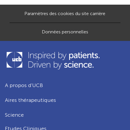
C
A
Paramètres des cookies du site carrière
T
I
Données personnelles
O
N
A propos d'UCB
Aires thérapeutiques
Science
Etudes Cliniques