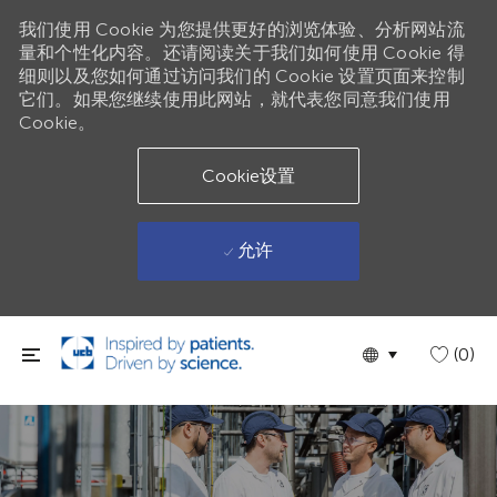
我们使用 Cookie 为您提供更好的浏览体验、分析网站流
量和个性化内容。还请阅读关于我们如何使用 Cookie 得
细则以及您如何通过访问我们的 Cookie 设置页面来控制
它们。如果您继续使用此网站，就代表您同意我们使用
Cookie。
Cookie设置
允许
跳到主要内容
Language
Chinese
(0)
selected